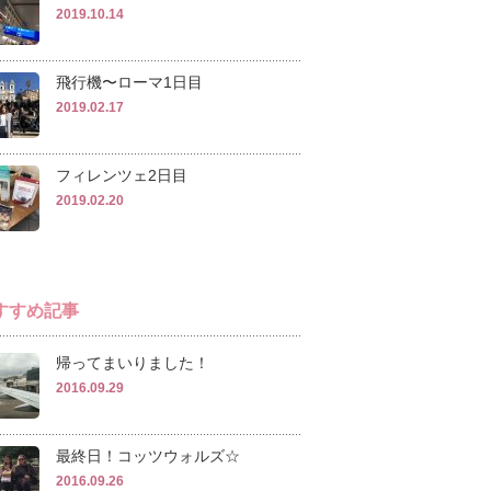
2019.10.14
飛行機〜ローマ1日目
2019.02.17
フィレンツェ2日目
2019.02.20
すすめ記事
帰ってまいりました！
2016.09.29
最終日！コッツウォルズ☆
2016.09.26