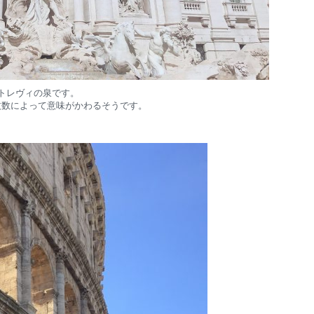
トレヴィの泉です。
枚数によって意味がかわるそうです。