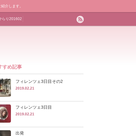
ご紹介します。
ひらり201602
すすめ記事
フィレンツェ3日目その2
2019.02.21
フィレンツェ3日目
2019.02.21
出発