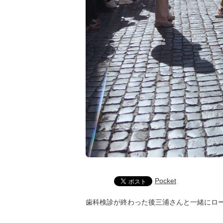
Pocket
歯科検診が終わった後三浦さんと一緒にロ