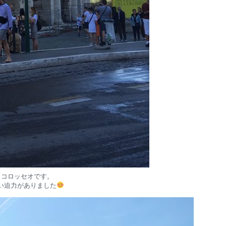
コロッセオです。
い迫力がありました